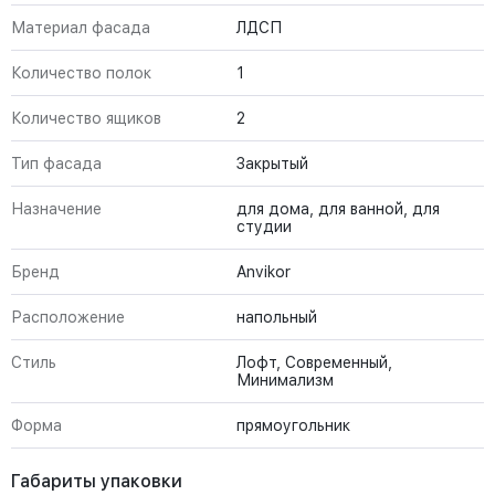
Материал фасада
ЛДСП
Количество полок
1
Количество ящиков
2
Тип фасада
Закрытый
Назначение
для дома, для ванной, для
студии
Бренд
Anvikor
Расположение
напольный
Стиль
Лофт, Современный,
Минимализм
Форма
прямоугольник
Габариты упаковки