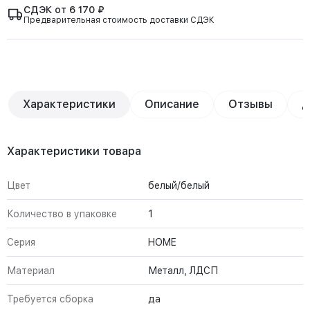
СДЭК от 6 170 ₽
Предварительная стоимость доставки СДЭК
Характеристики
Описание
Отзывы
Д
Характеристики товара
Цвет
белый/белый
Количество в упаковке
1
Серия
HOME
Материал
Металл, ЛДСП
Требуется сборка
да