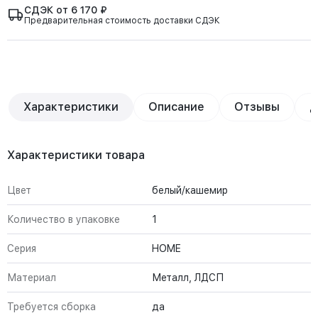
СДЭК от 6 170 ₽
Предварительная стоимость доставки СДЭК
Характеристики
Описание
Отзывы
Д
Характеристики товара
Цвет
белый/кашемир
Количество в упаковке
1
Серия
HOME
Материал
Металл, ЛДСП
Требуется сборка
да