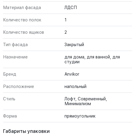
Материал фасада
ЛДСП
Количество полок
1
Количество ящиков
2
Тип фасада
Закрытый
Назначение
для дома, для ванной, для
студии
Бренд
Anvikor
Расположение
напольный
Стиль
Лофт, Современный,
Минимализм
Форма
прямоугольник
Габариты упаковки