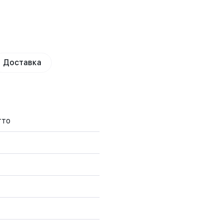
Доставка
тто