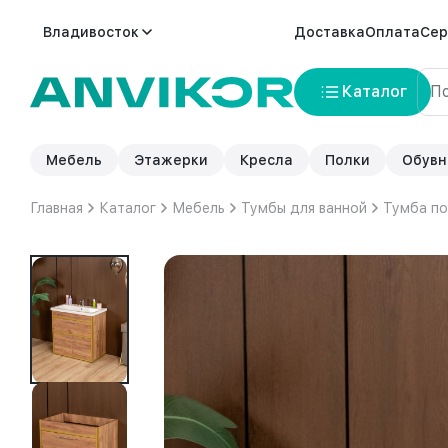
Владивосток
Доставка
Оплата
Сер
Каталог
Мебель
Этажерки
Кресла
Полки
Обувн
Главная
Каталог
Мебель
Тумбы для ванной
Тумба по