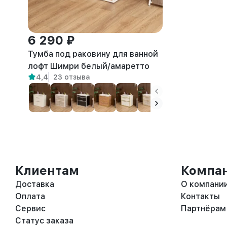
6 290 ₽
Тумба под раковину для ванной
лофт Шимри белый/амаретто
4,4
23 отзыва
Клиентам
Компа
Доставка
О компани
Оплата
Контакты
Сервис
Партнёрам
Статус заказа