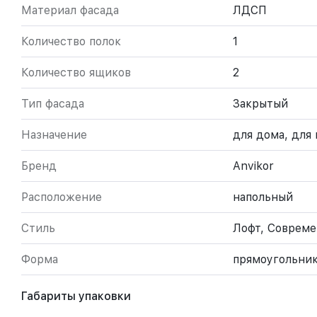
Материал фасада
ЛДСП
Количество полок
1
Количество ящиков
2
Тип фасада
Закрытый
Назначение
для дома, для
Бренд
Anvikor
Расположение
напольный
Стиль
Лофт, Соврем
Форма
прямоугольни
Габариты упаковки