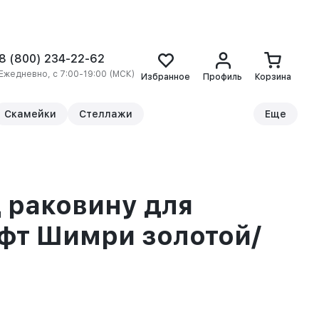
8 (800) 234-22-62
Ежедневно, с 7:00-19:00 (МСК)
Избранное
Профиль
Корзина
Скамейки
Стеллажи
Еще
 раковину для
фт Шимри золотой/