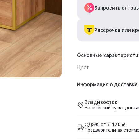
Запросить оптов
Рассрочка или к
Основные характеристи
Цвет
Информация о доставке
Владивосток
Населённый пункт доста
СДЭК от 6 170 ₽
Предварительная стоим