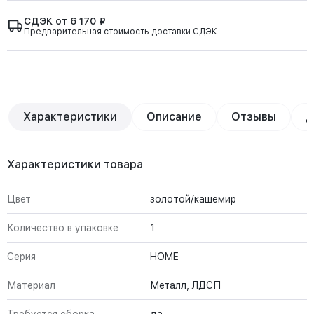
СДЭК от 6 170 ₽
Предварительная стоимость доставки СДЭК
Характеристики
Описание
Отзывы
Д
Характеристики товара
Цвет
золотой/кашемир
Количество в упаковке
1
Серия
HOME
Материал
Металл, ЛДСП