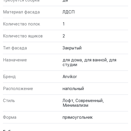
Требуется сборка
да
Материал фасада
ЛДСП
Количество полок
1
Количество ящиков
2
Тип фасада
Закрытый
Назначение
для дома, для ванной, для
студии
Бренд
Anvikor
Расположение
напольный
Стиль
Лофт, Современный,
Минимализм
Форма
прямоугольник