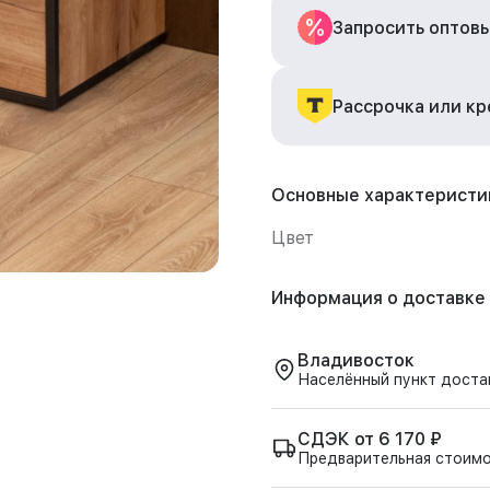
Запросить оптов
Рассрочка или к
Основные характеристи
Цвет
Информация о доставке
Владивосток
Населённый пункт доста
СДЭК от 6 170 ₽
Предварительная стоим