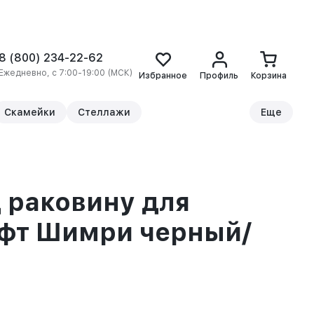
8 (800) 234-22-62
Ежедневно, с 7:00-19:00 (МСК)
Избранное
Профиль
Корзина
Скамейки
Стеллажи
Еще
 раковину для
офт Шимри черный/