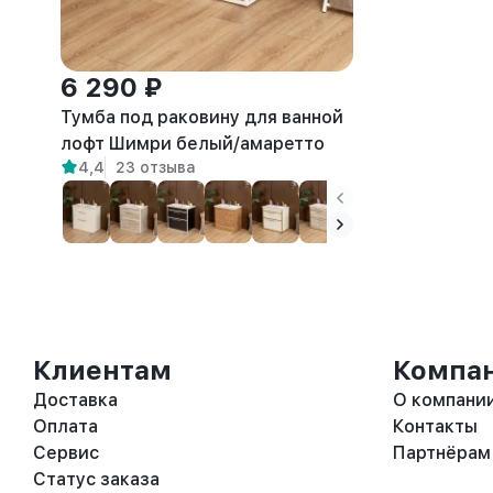
6 290 ₽
Тумба под раковину для ванной
лофт Шимри белый/амаретто
4,4
23 отзыва
Клиентам
Компа
Доставка
О компани
Оплата
Контакты
Сервис
Партнёрам
Статус заказа