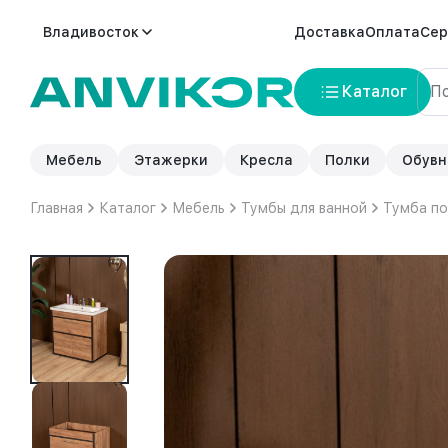
Владивосток
Доставка
Оплата
Сер
Каталог
Мебель
Этажерки
Кресла
Полки
Обувн
Главная
Каталог
Мебель
Тумбы для ванной
Тумба по