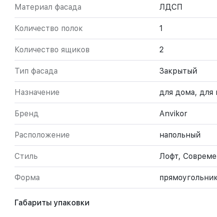
Материал фасада
ЛДСП
Количество полок
1
Количество ящиков
2
Тип фасада
Закрытый
Назначение
для дома, для
Бренд
Anvikor
Расположение
напольный
Стиль
Лофт, Соврем
Форма
прямоугольни
Габариты упаковки