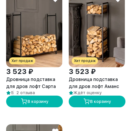
Хит продаж
Хит продаж
3 523 ₽
3 523 ₽
Дровница подставка
Дровница подставка
для дров лофт Сарта
для дров лофт Аманс
5
2 отзыва
Ждёт оценку
черная
черная
В корзину
В корзину