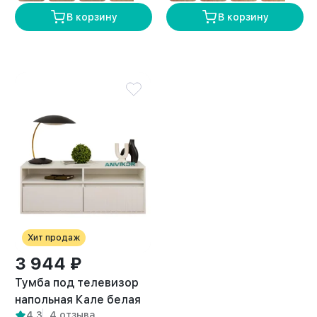
В корзину
В корзину
Хит продаж
3 944 ₽
Тумба под телевизор
напольная Кале белая
4,3
4 отзыва