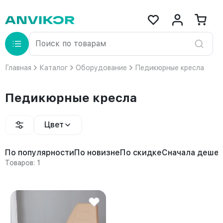
Главная
Каталог
Оборудование
Педикюрные кресла
Педикюрные кресла
Цвет
По популярности
По новизне
По скидке
Сначала деше
Товаров: 1