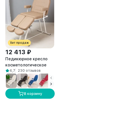
Хит продаж
12 413 ₽
Педикюрное кресло
косметологическое
4,7
230 отзывов
Нева бежевое
В корзину