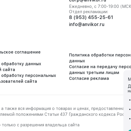
Ежедневно, с 7:00-19:00 (МС
Отдел рекламации:
8 (953) 455-25-61
info@anvikor.ru
льское соглашение
Политика обработки персо
данных
а обработку данных
Согласие на передачу перс
й сайта
данных третьим лицам
а обработку персональных
Согласие реклама
М
ьзователей сайта
Д
н
 а также вся информация о товарах и ценах, предоставленная 
деляемой положениями Статьи 437 Гражданского кодекса Росси
 только с разрешения владельца сайта