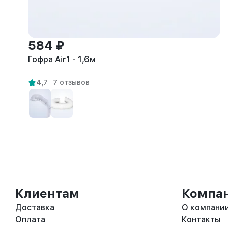
584 ₽
Гофра Air1 - 1,6м
4,7
7 отзывов
Клиентам
Компа
Доставка
О компани
Оплата
Контакты