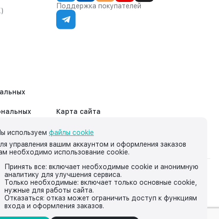
Поддержка покупателей
К)
нальных
ональных
Карта сайта
ы используем
файлы cookie
ля управления вашим аккаунтом и оформления заказов
ам необходимо использование cookie.
Принять все: включает необходимые cookie и анонимную
аналитику для улучшения сервиса.
на нём, носит исключительно информационный характер и ни
Только необходимые: включает только основные cookie,
нужные для работы сайта.
йской Федерации.
Отказаться: отказ может ограничить доступ к функциям
входа и оформления заказов.