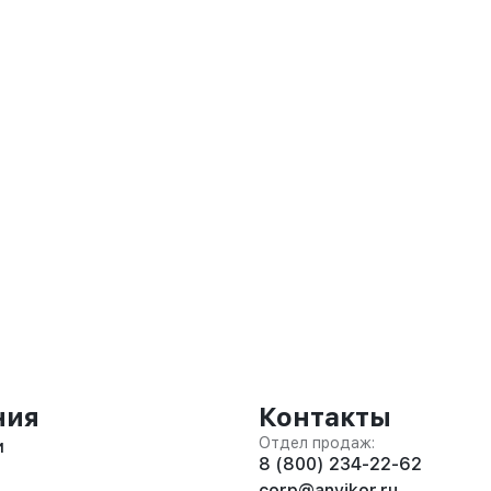
ния
Контакты
Отдел продаж:
и
8 (800) 234-22-62
corp@anvikor.ru