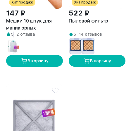
Хит продаж
Хит продаж
147 ₽
522 ₽
Мешки 10 штук для
Пылевой фильтр
маникюрных
5
2 отзыва
5
14 отзывов
пылесосов
универсальные
В корзину
В корзину