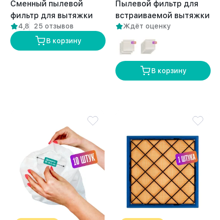
Сменный пылевой
Пылевой фильтр для
фильтр для вытяжки
встраиваемой вытяжки
4,8
25 отзывов
Ждёт оценку
DUO 1 шт
Anvikor FLOW
В корзину
В корзину