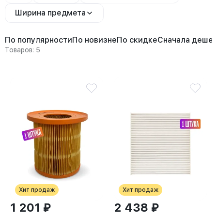
Ширина предмета
По популярности
По новизне
По скидке
Сначала деше
Товаров: 5
Хит продаж
Хит продаж
1 201 ₽
2 438 ₽