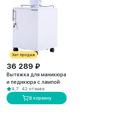
Хит продаж
36 289 ₽
Вытяжка для маникюра
и педикюра с лампой
4,7
42 отзыва
премиум “ANVIKOR VC-
AIR-3”
В корзину