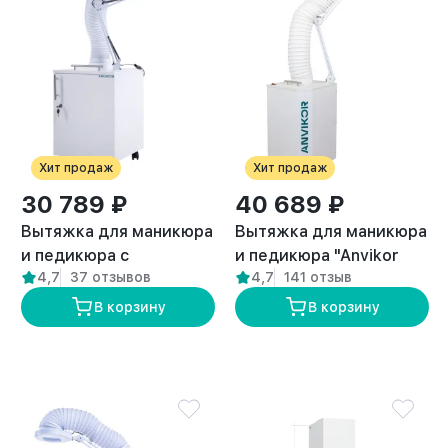
Хит продаж
Хит продаж
30 789 ₽
40 689 ₽
Вытяжка для маникюра
Вытяжка для маникюра
и педикюра с
и педикюра "Anvikor
4,7
37 отзывов
4,7
141 отзыв
подсветкой стандарт
DUO"
“ANVIKOR VC-AIR-1”
В корзину
В корзину