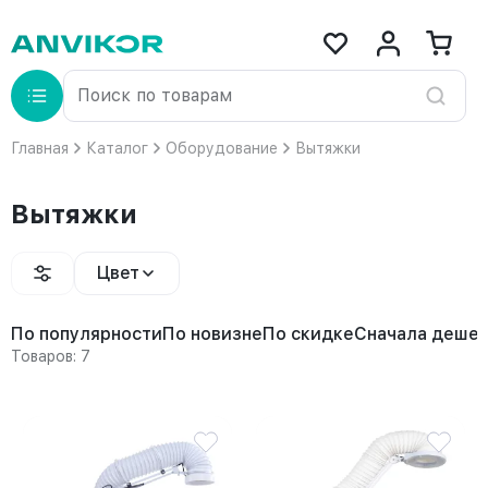
Главная
Каталог
Оборудование
Вытяжки
Вытяжки
Цвет
По популярности
По новизне
По скидке
Сначала деше
Товаров: 7