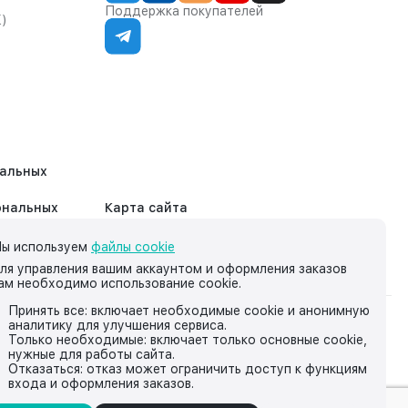
Поддержка покупателей
К)
нальных
ональных
Карта сайта
ы используем
файлы cookie
ля управления вашим аккаунтом и оформления заказов
ам необходимо использование cookie.
Принять все: включает необходимые cookie и анонимную
аналитику для улучшения сервиса.
на нём, носит исключительно информационный характер и ни
Только необходимые: включает только основные cookie,
нужные для работы сайта.
йской Федерации.
Отказаться: отказ может ограничить доступ к функциям
входа и оформления заказов.