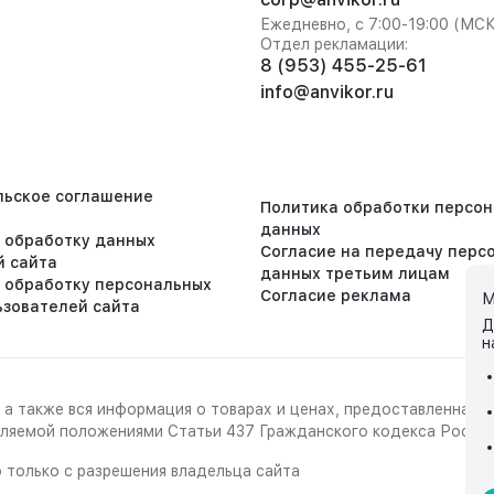
Ежедневно, с 7:00-19:00 (МС
Отдел рекламации:
8 (953) 455-25-61
info@anvikor.ru
льское соглашение
Политика обработки персо
данных
а обработку данных
Согласие на передачу перс
й сайта
данных третьим лицам
а обработку персональных
Согласие реклама
М
ьзователей сайта
Д
н
 а также вся информация о товарах и ценах, предоставленная 
деляемой положениями Статьи 437 Гражданского кодекса Росси
 только с разрешения владельца сайта