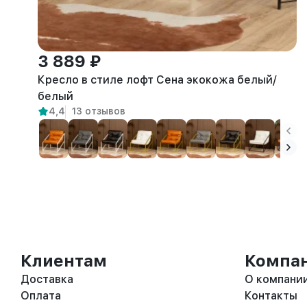
3 889 ₽
Кресло в стиле лофт Сена экокожа белый/
белый
4,4
13 отзывов
Клиентам
Компа
Доставка
О компани
Оплата
Контакты