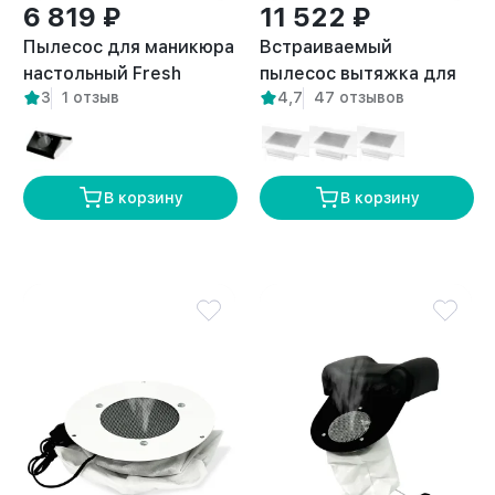
6 819 ₽
11 522 ₽
Пылесос для маникюра
Встраиваемый
настольный Fresh
пылесос вытяжка для
3
1 отзыв
4,7
47 отзывов
белый
маникюра Flow правый
выход
В корзину
В корзину