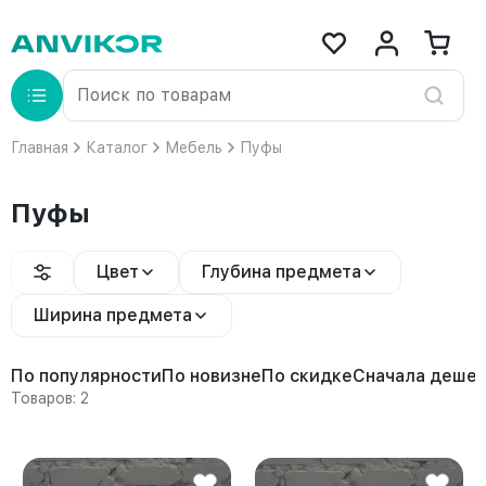
Главная
Каталог
Мебель
Пуфы
Пуфы
Цвет
Глубина предмета
Ширина предмета
По популярности
По новизне
По скидке
Сначала деше
Товаров: 2