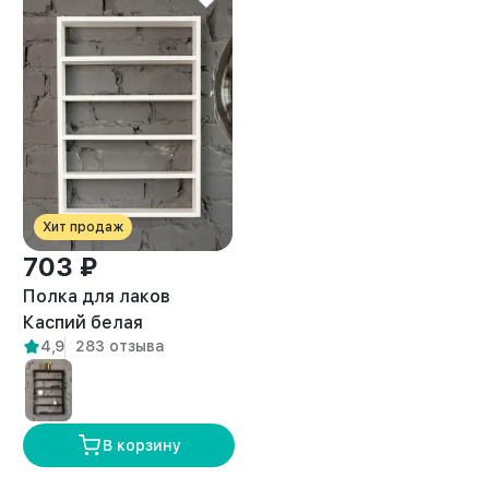
Хит продаж
703 ₽
Полка для лаков
Каспий белая
4,9
283 отзыва
В корзину