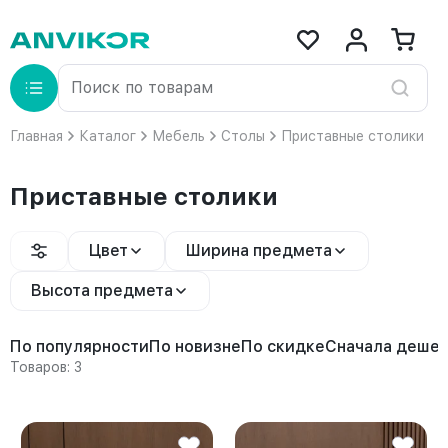
Главная
Каталог
Мебель
Столы
Приставные столики
Приставные столики
Цвет
Ширина предмета
Высота предмета
По популярности
По новизне
По скидке
Сначала деше
Товаров: 3