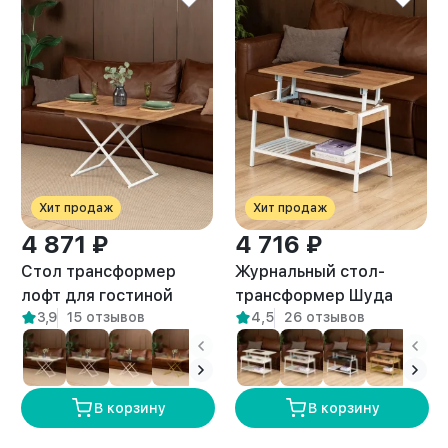
Хит продаж
Хит продаж
4 871 ₽
4 716 ₽
Стол трансформер
Журнальный стол-
лофт для гостиной
трансформер Шуда
3,9
15 отзывов
4,5
26 отзывов
Кемь белый/амаретто
белый/амаретто
В корзину
В корзину