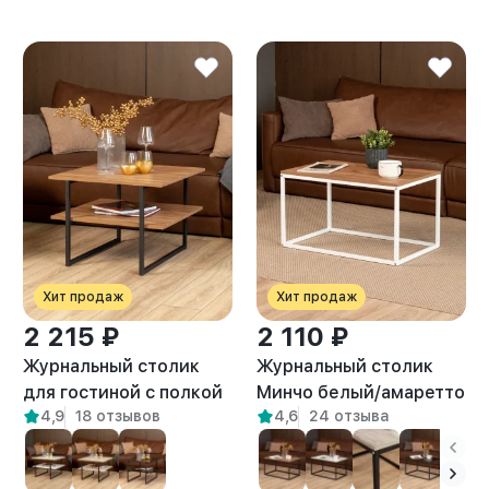
Хит продаж
Хит продаж
2 215 ₽
2 110 ₽
Журнальный столик
Журнальный столик
для гостиной с полкой
Минчо белый/амаретто
4,9
18 отзывов
4,6
24 отзыва
лофт Киву амаретто