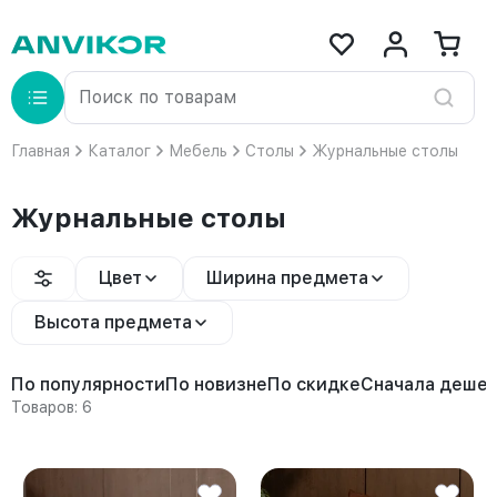
Главная
Каталог
Мебель
Столы
Журнальные столы
Журнальные столы
Цвет
Ширина предмета
Высота предмета
По популярности
По новизне
По скидке
Сначала деше
Товаров: 6