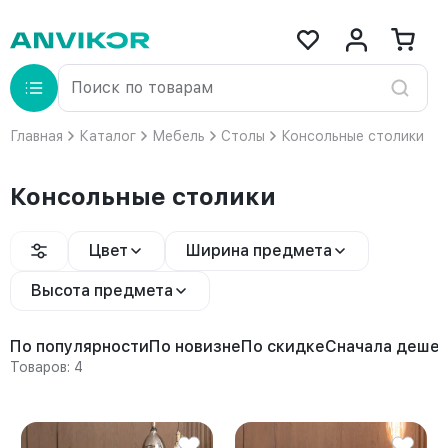
Главная
Каталог
Мебель
Столы
Консольные столики
Консольные столики
Цвет
Ширина предмета
Высота предмета
По популярности
По новизне
По скидке
Сначала деше
Товаров: 4