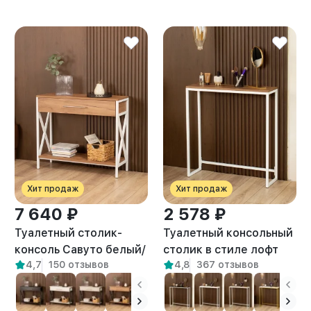
Хит продаж
Хит продаж
7 640 ₽
2 578 ₽
Туалетный столик-
Туалетный консольный
консоль Савуто белый/
столик в стиле лофт
4,7
150 отзывов
4,8
367 отзывов
амаретто
Шели белый/амаретто