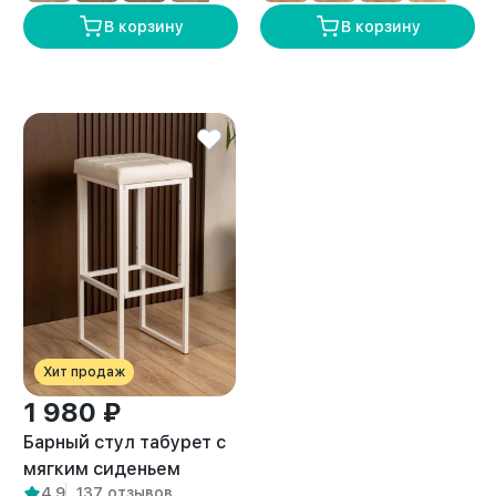
В корзину
В корзину
Хит продаж
1 980 ₽
Барный стул табурет с
мягким сиденьем
4,9
137 отзывов
Гарда белый/белый