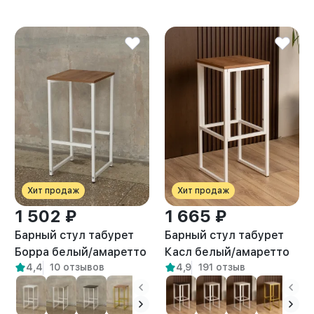
Хит продаж
Хит продаж
1 502 ₽
1 665 ₽
Барный стул табурет
Барный стул табурет
Борра белый/амаретто
Касл белый/амаретто
4,4
10 отзывов
4,9
191 отзыв