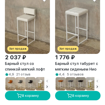
Хит продаж
Хит продаж
2 037 ₽
1 776 ₽
Барный стул со
Барный стул табурет с
спинкой мягкий лофт
мягким сиденьем Нио
4,9
21 отзыв
4,4
5 отзывов
Тоба белый/белый
белый/белый
В корзину
В корзину