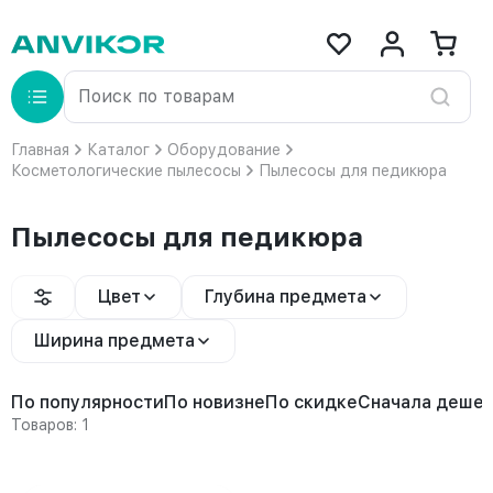
Главная
Каталог
Оборудование
Косметологические пылесосы
Пылесосы для педикюра
Пылесосы для педикюра
Цвет
Глубина предмета
Ширина предмета
По популярности
По новизне
По скидке
Сначала деше
Товаров: 1