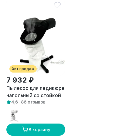
Хит продаж
7 932 ₽
Пылесос для педикюра
напольный со стойкой
4,6
86 отзывов
Breeze черный
В корзину