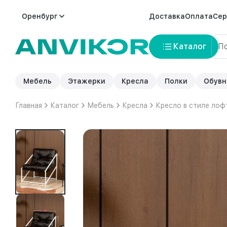
Оренбург
Доставка
Оплата
Сер
Каталог
Мебель
Этажерки
Кресла
Полки
Обувн
Главная
Каталог
Мебель
Кресла
Кресло в стиле лоф