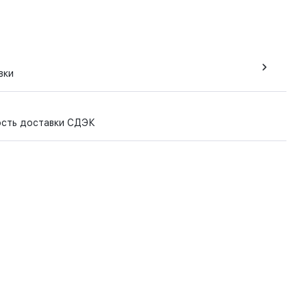
вки
ость доставки СДЭК