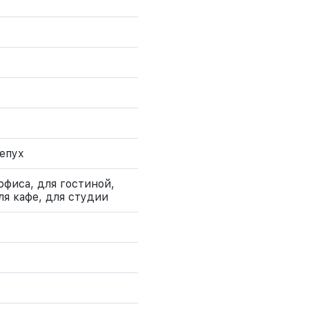
епух
офиса, для гостиной,
ля кафе, для студии