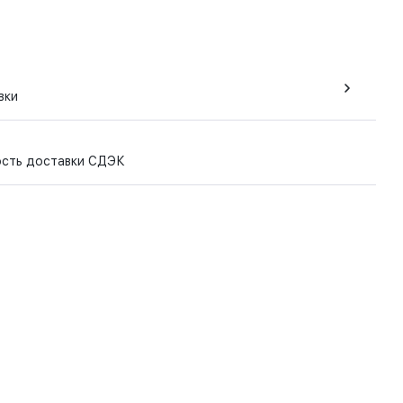
вки
ость доставки СДЭК