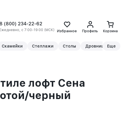
8 (800) 234-22-62
Ежедневно, с 7:00-19:00 (МСК)
Избранное
Профиль
Корзина
Скамейки
Стеллажи
Столы
Дровницы
Еще
Прикр
стиле лофт Сена
лотой/черный