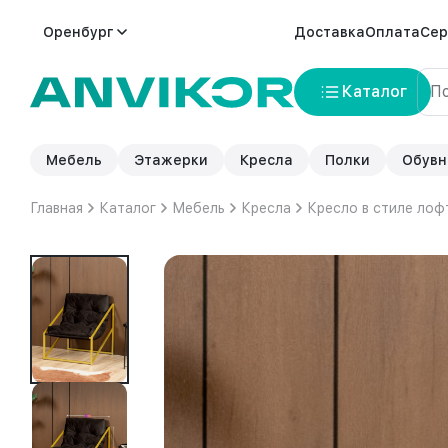
Оренбург
Доставка
Оплата
Сер
Каталог
Мебель
Этажерки
Кресла
Полки
Обувн
Главная
Каталог
Мебель
Кресла
Кресло в стиле лоф