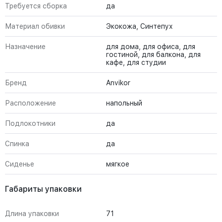
Требуется сборка
да
Материал обивки
Экокожа, Синтепух
Назначение
для дома, для офиса, для
гостиной, для балкона, для
кафе, для студии
Бренд
Anvikor
Расположение
напольный
Подлокотники
да
Спинка
да
Сиденье
мягкое
Габариты упаковки
Длина упаковки
71