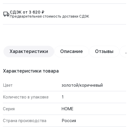
СДЭК от 3 620 ₽
Предварительная стоимость доставки СДЭК
Характеристики
Описание
Отзывы
Д
Характеристики товара
Цвет
золотой/коричневый
Количество в упаковке
1
Серия
HOME
Страна производства
Россия