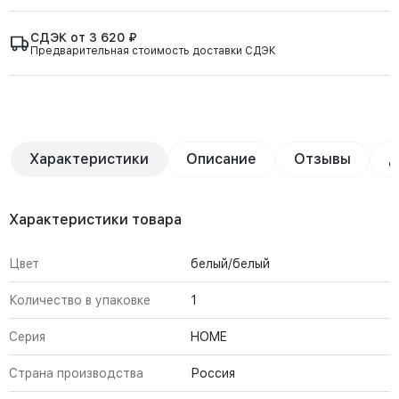
СДЭК от 3 620 ₽
Предварительная стоимость доставки СДЭК
Характеристики
Описание
Отзывы
Д
Характеристики товара
Цвет
белый/белый
Количество в упаковке
1
Серия
HOME
Страна производства
Россия