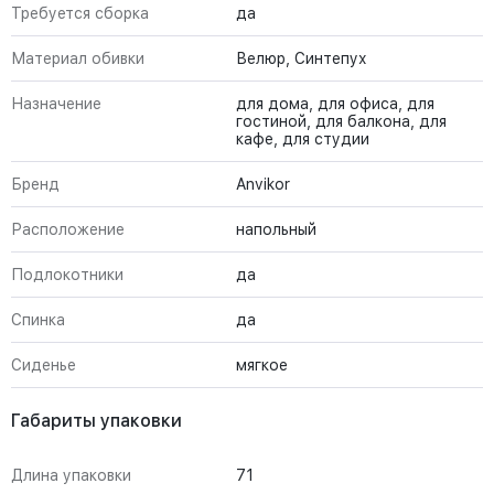
Требуется сборка
да
Материал обивки
Велюр, Синтепух
Назначение
для дома, для офиса, для
гостиной, для балкона, для
кафе, для студии
Бренд
Anvikor
Расположение
напольный
Подлокотники
да
Спинка
да
Сиденье
мягкое
Габариты упаковки
Длина упаковки
71