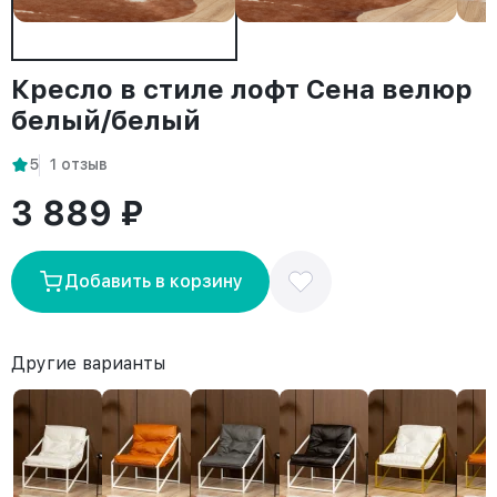
Кресло в стиле лофт Сена велюр
белый/белый
5
1 отзыв
3 889 ₽
Добавить в корзину
Другие варианты