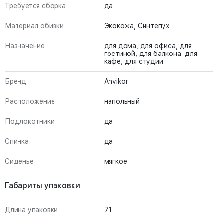
Требуется сборка
да
Материал обивки
Экокожа, Синтепух
Назначение
для дома, для офиса, для
гостиной, для балкона, для
кафе, для студии
Бренд
Anvikor
Расположение
напольный
Подлокотники
да
Спинка
да
Сиденье
мягкое
Габариты упаковки
Длина упаковки
71