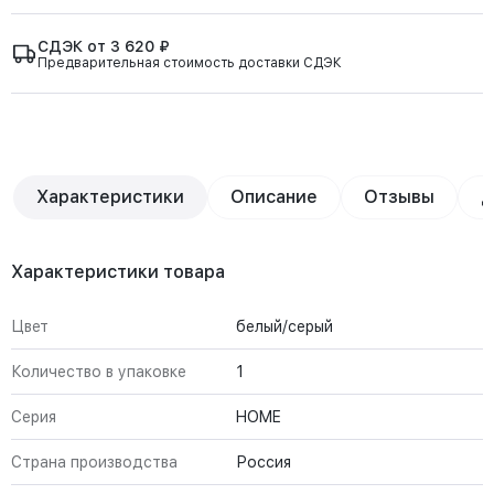
СДЭК от 3 620 ₽
Предварительная стоимость доставки СДЭК
Характеристики
Описание
Отзывы
Д
Характеристики товара
Цвет
белый/серый
Количество в упаковке
1
Серия
HOME
Страна производства
Россия