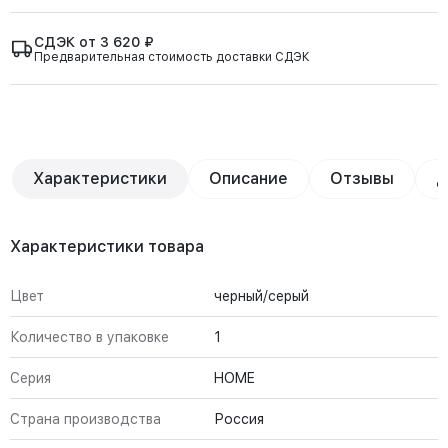
СДЭК от 3 620 ₽
Предварительная стоимость доставки СДЭК
Характеристики
Описание
Отзывы
Д
Характеристики товара
Цвет
черный/серый
Количество в упаковке
1
Серия
HOME
Страна производства
Россия