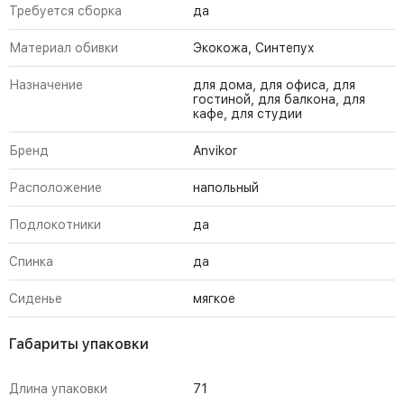
Требуется сборка
да
Материал обивки
Экокожа, Синтепух
Назначение
для дома, для офиса, для
гостиной, для балкона, для
кафе, для студии
Бренд
Anvikor
Расположение
напольный
Подлокотники
да
Спинка
да
Сиденье
мягкое
Габариты упаковки
Длина упаковки
71