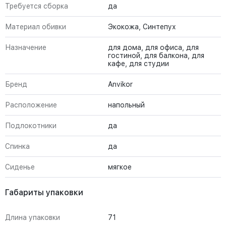
Требуется сборка
да
Материал обивки
Экокожа, Синтепух
Назначение
для дома, для офиса, для
гостиной, для балкона, для
кафе, для студии
Бренд
Anvikor
Расположение
напольный
Подлокотники
да
Спинка
да
Сиденье
мягкое
Габариты упаковки
Длина упаковки
71