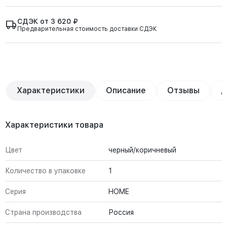
СДЭК от 3 620 ₽
Предварительная стоимость доставки СДЭК
Характеристики
Описание
Отзывы
Д
Характеристики товара
Цвет
черный/коричневый
Количество в упаковке
1
Серия
HOME
Страна производства
Россия