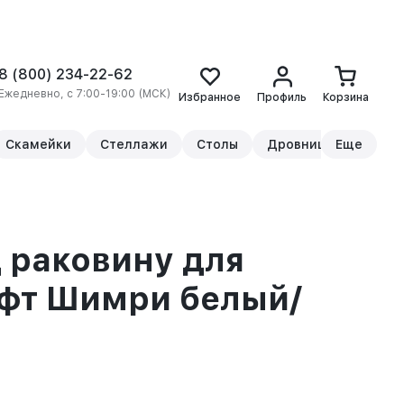
8 (800) 234-22-62
Ежедневно, с 7:00-19:00 (МСК)
Избранное
Профиль
Корзина
Скамейки
Стеллажи
Столы
Дровницы
Еще
Прикр
 раковину для
офт Шимри белый/