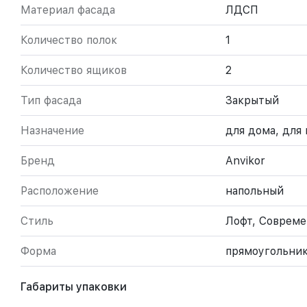
Материал фасада
ЛДСП
Количество полок
1
Количество ящиков
2
Тип фасада
Закрытый
Назначение
для дома, для
Бренд
Anvikor
Расположение
напольный
Стиль
Лофт, Соврем
Форма
прямоугольни
Габариты упаковки