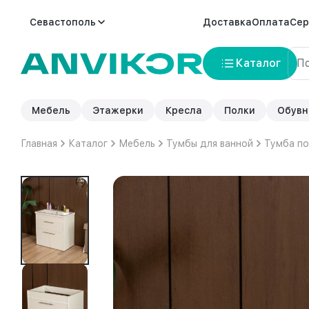
Севастополь
Доставка
Оплата
Сер
Каталог
Мебель
Этажерки
Кресла
Полки
Обувн
Главная
Каталог
Мебель
Тумбы для ванной
Тумба по