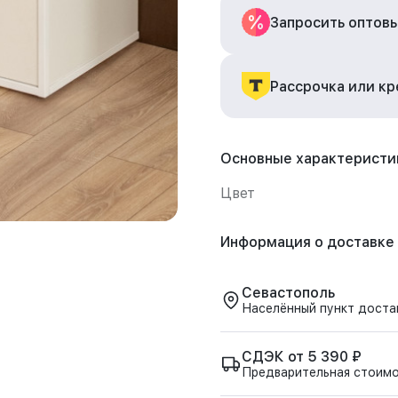
Запросить оптов
Рассрочка или к
Основные характеристи
Цвет
Информация о доставке
Севастополь
Населённый пункт доста
СДЭК от 5 390 ₽
Предварительная стоим