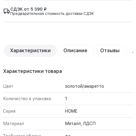
СДЭК от 5 390 ₽
Предварительная стоимость доставки СДЭК
Характеристики
Описание
Отзывы
Д
Характеристики товара
Цвет
золотой/амаретто
Количество в упаковке
1
Серия
HOME
Материал
Металл, ЛДСП