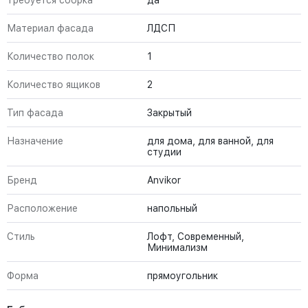
Требуется сборка
да
Материал фасада
ЛДСП
Количество полок
1
Количество ящиков
2
Тип фасада
Закрытый
Назначение
для дома, для ванной, для
студии
Бренд
Anvikor
Расположение
напольный
Стиль
Лофт, Современный,
Минимализм
Форма
прямоугольник