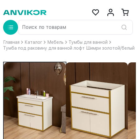
Главная
Каталог
Мебель
Тумбы для ванной
Тумба под раковину для ванной лофт Шимри золотой/белый