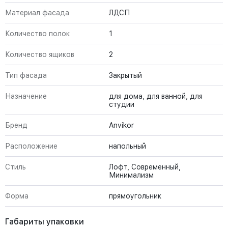
Материал фасада
ЛДСП
Количество полок
1
Количество ящиков
2
Тип фасада
Закрытый
Назначение
для дома, для ванной, для
студии
Бренд
Anvikor
Расположение
напольный
Стиль
Лофт, Современный,
Минимализм
Форма
прямоугольник
Габариты упаковки