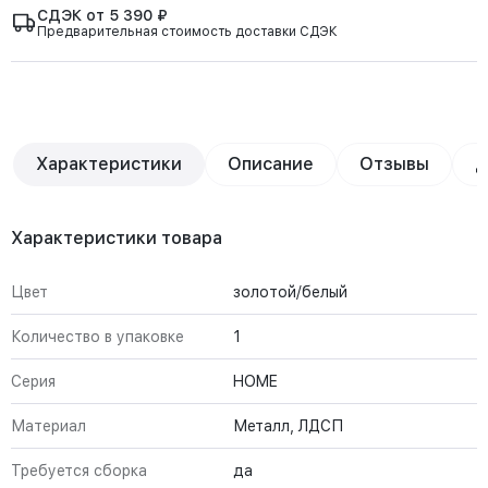
СДЭК от 5 390 ₽
Предварительная стоимость доставки СДЭК
Характеристики
Описание
Отзывы
Д
Характеристики товара
Цвет
золотой/белый
Количество в упаковке
1
Серия
HOME
Материал
Металл, ЛДСП
Требуется сборка
да