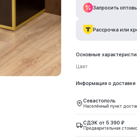
Запросить оптов
Рассрочка или к
Основные характеристи
Цвет
Информация о доставке
Севастополь
Населённый пункт доста
СДЭК от 5 390 ₽
Предварительная стоим