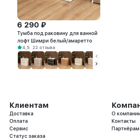
6 290 ₽
Тумба под раковину для ванной
лофт Шимри белый/амаретто
4,5
22 отзыва
Клиентам
Компа
Доставка
О компани
Оплата
Контакты
Сервис
Партнёрам
Статус заказа