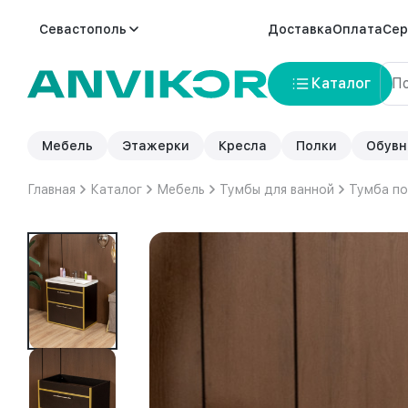
Севастополь
Доставка
Оплата
Сер
Каталог
Мебель
Этажерки
Кресла
Полки
Обувн
Главная
Каталог
Мебель
Тумбы для ванной
Тумба по