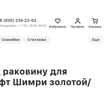
8 (800) 234-22-62
Ежедневно, с 7:00-19:00 (МСК)
Избранное
Профиль
Корзина
Скамейки
Стеллажи
Еще
 раковину для
фт Шимри золотой/