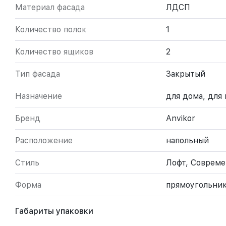
Материал фасада
ЛДСП
Количество полок
1
Количество ящиков
2
Тип фасада
Закрытый
Назначение
для дома, для
Бренд
Anvikor
Расположение
напольный
Стиль
Лофт, Соврем
Форма
прямоугольни
Габариты упаковки