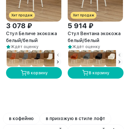
Хит продаж
Хит продаж
3 078 ₽
5 914 ₽
Стул Беличе экокожа
Стул Вентана экокожа
белый/белый
белый/белый
Ждёт оценку
Ждёт оценку
В корзину
В корзину
в кофейню
в прихожую в стиле лофт