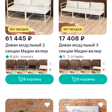
Хит продаж
Хит продаж
61 445 ₽
17 408 ₽
Диван модульный 2
Диван модульный 3
секции Мадин велюр
секции Мадин велюр
Ждёт оценку
5
2 отзыва
белый/белый
белый/белый
В корзину
В корзину