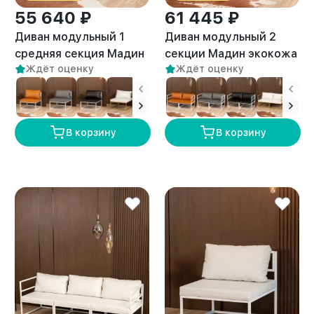
55 640 ₽
61 445 ₽
Диван модульный 1
Диван модульный 2
средняя секция Мадин
секции Мадин экокожа
Ждёт оценку
Ждёт оценку
экокожа белый/белый
белый/белый
В корзину
В корзину