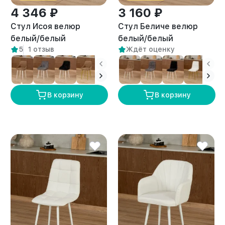
4 346 ₽
3 160 ₽
Стул Исоя велюр
Стул Беличе велюр
белый/белый
белый/белый
5
1 отзыв
Ждёт оценку
В корзину
В корзину