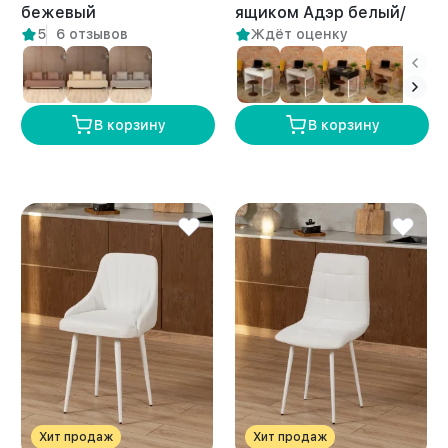
бежевый
ящиком Адэр белый/
5
6 отзывов
Ждёт оценку
амаретто
В корзину
В корзину
Хит продаж
Хит продаж