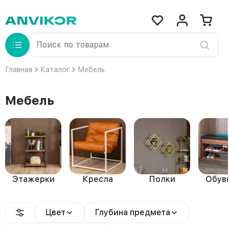
Главная
Каталог
Мебель
Мебель
Этажерки
Кресла
Полки
Обув
Цвет
Глубина предмета