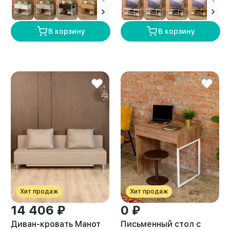
В корзину
В корзину
Хит продаж
Хит продаж
14 406 ₽
0 ₽
Диван-кровать Манот
Письменный стол с