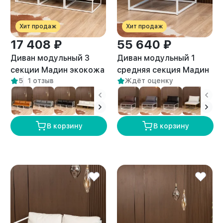
Хит продаж
Хит продаж
17 408 ₽
55 640 ₽
Диван модульный 3
Диван модульный 1
секции Мадин экокожа
средняя секция Мадин
5
1 отзыв
Ждёт оценку
белый/белый
велюр белый/белый
В корзину
В корзину