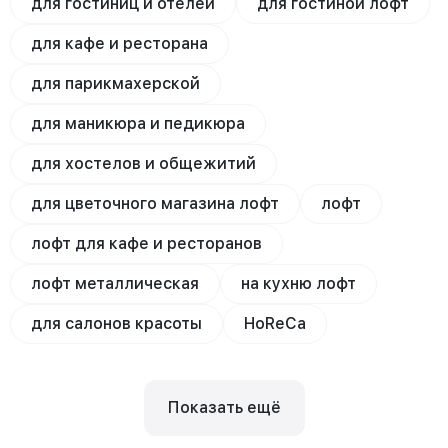
для гостиниц и отелей
для гостиной лофт
для кафе и ресторана
для парикмахерской
для маникюра и педикюра
для хостелов и общежитий
для цветочного магазина лофт
лофт
лофт для кафе и ресторанов
лофт металлическая
на кухню лофт
для салонов красоты
HoReCa
Показать ещё