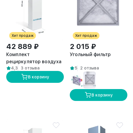
Хит продаж
Хит продаж
42 889 ₽
2 015 ₽
Комплект
Угольный фильтр
рециркулятор воздуха
4,3
3 отзыва
5
2 отзыва
+ вытяжка для
кератина и ботокса с
В корзину
лампой
В корзину