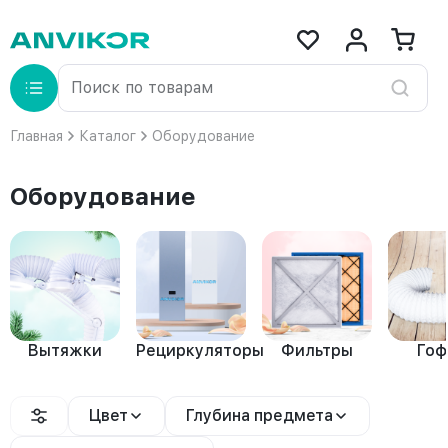
Главная
Каталог
Оборудование
Оборудование
Вытяжки
Рециркуляторы
Фильтры
Го
Цвет
Глубина предмета