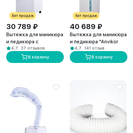
Хит продаж
Хит продаж
30 789 ₽
40 689 ₽
Вытяжка для маникюра
Вытяжка для маникюра
и педикюра с
и педикюра "Anvikor
4,7
37 отзывов
4,7
141 отзыв
подсветкой стандарт
DUO"
“ANVIKOR VC-AIR-1”
В корзину
В корзину