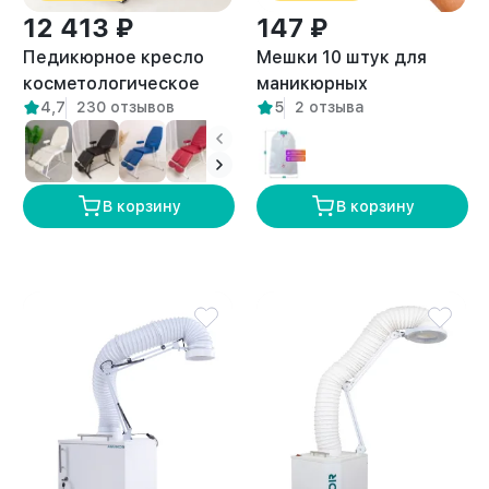
12 413 ₽
147 ₽
Педикюрное кресло
Мешки 10 штук для
косметологическое
маникюрных
4,7
230 отзывов
5
2 отзыва
Нева бежевое
пылесосов
универсальные
В корзину
В корзину