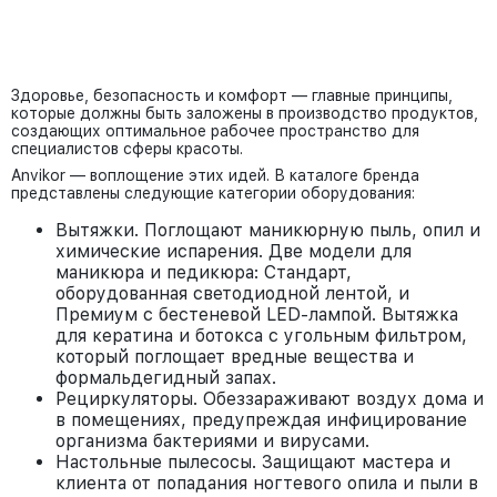
Здоровье, безопасность и комфорт — главные принципы,
которые должны быть заложены в производство продуктов,
создающих оптимальное рабочее пространство для
специалистов сферы красоты.
Anvikor — воплощение этих идей. В каталоге бренда
представлены следующие категории оборудования:
Вытяжки. Поглощают маникюрную пыль, опил и
химические испарения. Две модели для
маникюра и педикюра: Стандарт,
оборудованная светодиодной лентой, и
Премиум с бестеневой LED-лампой. Вытяжка
для кератина и ботокса с угольным фильтром,
который поглощает вредные вещества и
формальдегидный запах.
Рециркуляторы. Обеззараживают воздух дома и
в помещениях, предупреждая инфицирование
организма бактериями и вирусами.
Настольные пылесосы. Защищают мастера и
клиента от попадания ногтевого опила и пыли в