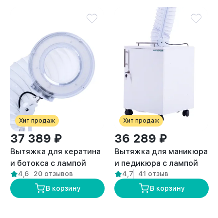
Хит продаж
Хит продаж
37 389 ₽
36 289 ₽
Вытяжка для кератина
Вытяжка для маникюра
и ботокса с лампой
и педикюра с лампой
4,6
20 отзывов
4,7
41 отзыв
“ANVIKOR VC-AIR-5”
премиум “ANVIKOR VC-
AIR-3”
В корзину
В корзину