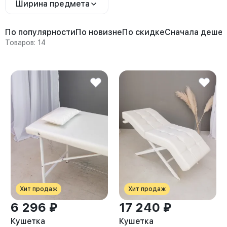
Ширина предмета
По популярности
По новизне
По скидке
Сначала деше
Товаров: 14
Хит продаж
Хит продаж
6 296 ₽
17 240 ₽
Кушетка
Кушетка