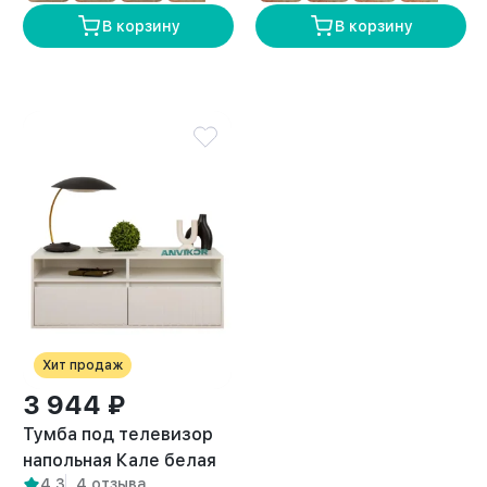
В корзину
В корзину
Хит продаж
3 944 ₽
Тумба под телевизор
напольная Кале белая
4,3
4 отзыва