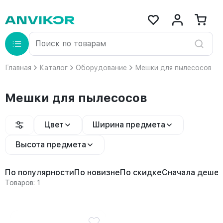
Главная
Каталог
Оборудование
Мешки для пылесосов
Мешки для пылесосов
Цвет
Ширина предмета
Высота предмета
По популярности
По новизне
По скидке
Сначала деше
Товаров: 1