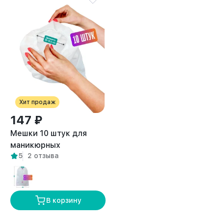
Хит продаж
147 ₽
Мешки 10 штук для
маникюрных
5
2 отзыва
пылесосов
универсальные
В корзину