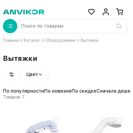
Главная
Каталог
Оборудование
Вытяжки
Вытяжки
Цвет
По популярности
По новизне
По скидке
Сначала деше
Товаров: 7