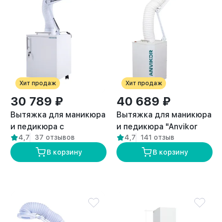
Хит продаж
Хит продаж
30 789 ₽
40 689 ₽
Вытяжка для маникюра
Вытяжка для маникюра
и педикюра с
и педикюра "Anvikor
4,7
37 отзывов
4,7
141 отзыв
подсветкой стандарт
DUO"
“ANVIKOR VC-AIR-1”
В корзину
В корзину