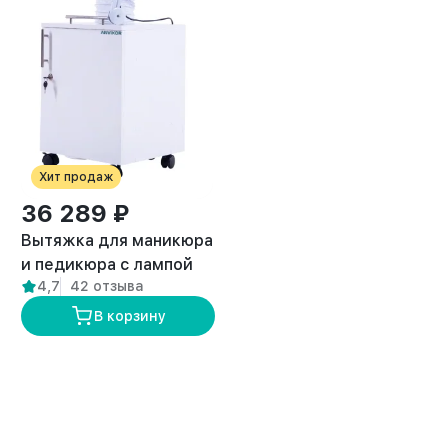
Хит продаж
36 289 ₽
Вытяжка для маникюра
и педикюра с лампой
4,7
42 отзыва
премиум “ANVIKOR VC-
AIR-3”
В корзину