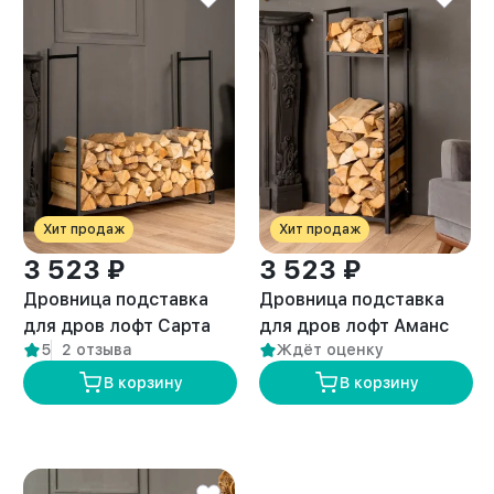
Хит продаж
Хит продаж
3 523 ₽
3 523 ₽
Дровница подставка
Дровница подставка
для дров лофт Сарта
для дров лофт Аманс
5
2 отзыва
Ждёт оценку
черная
черная
В корзину
В корзину