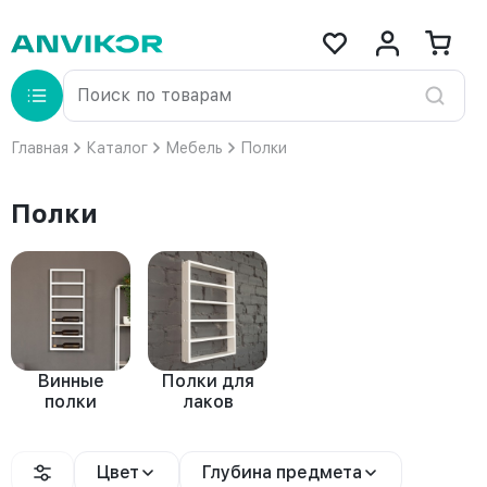
Главная
Каталог
Мебель
Полки
Полки
Винные
Полки для
полки
лаков
Цвет
Глубина предмета