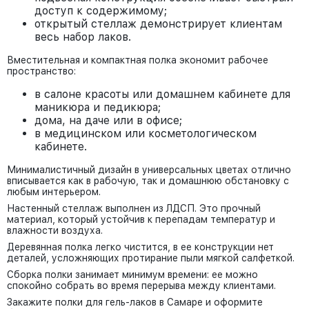
доступ к содержимому;
открытый стеллаж демонстрирует клиентам
весь набор лаков.
Вместительная и компактная полка экономит рабочее
пространство:
в салоне красоты или домашнем кабинете для
маникюра и педикюра;
дома, на даче или в офисе;
в медицинском или косметологическом
кабинете.
Минималистичный дизайн в универсальных цветах отлично
вписывается как в рабочую, так и домашнюю обстановку с
любым интерьером.
Настенный стеллаж выполнен из ЛДСП. Это прочный
материал, который устойчив к перепадам температур и
влажности воздуха.
Деревянная полка легко чистится, в ее конструкции нет
деталей, усложняющих протирание пыли мягкой салфеткой.
Сборка полки занимает минимум времени: ее можно
спокойно собрать во время перерыва между клиентами.
Закажите полки для гель-лаков в Самаре и оформите