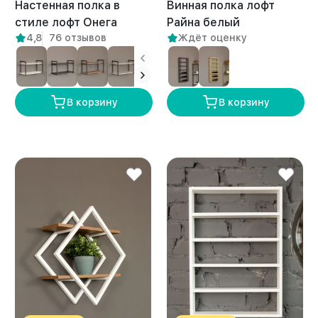
Настенная полка в
Винная полка лофт
стиле лофт Онега
Райна белый
4,8
76 отзывов
Ждёт оценку
белый/амаретто
В корзину
В корзину