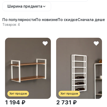
Ширина предмета
По популярности
По новизне
По скидке
Сначала деше
Товаров: 4
Хит продаж
Хит продаж
1 194 ₽
2 731 ₽