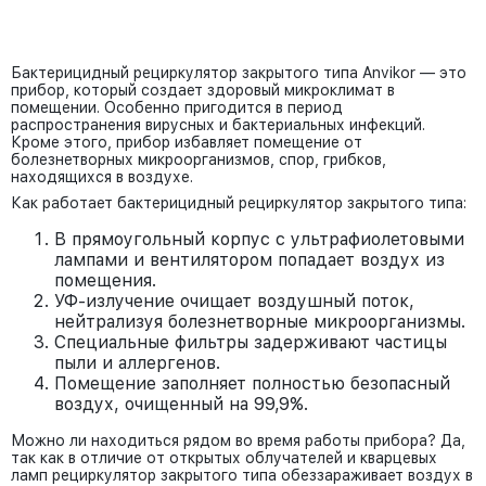
Бактерицидный рециркулятор закрытого типа Anvikor — это
прибор, который создает здоровый микроклимат в
помещении. Особенно пригодится в период
распространения вирусных и бактериальных инфекций.
Кроме этого, прибор избавляет помещение от
болезнетворных микроорганизмов, спор, грибков,
находящихся в воздухе.
Как работает бактерицидный рециркулятор закрытого типа:
В прямоугольный корпус с ультрафиолетовыми
лампами и вентилятором попадает воздух из
помещения.
УФ-излучение очищает воздушный поток,
нейтрализуя болезнетворные микроорганизмы.
Специальные фильтры задерживают частицы
пыли и аллергенов.
Помещение заполняет полностью безопасный
воздух, очищенный на 99,9%.
Можно ли находиться рядом во время работы прибора? Да,
так как в отличие от открытых облучателей и кварцевых
ламп рециркулятор закрытого типа обеззараживает воздух в