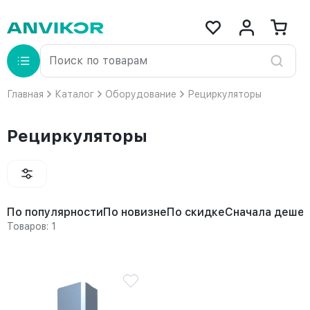
Главная
Каталог
Оборудование
Рециркуляторы
Рециркуляторы
По популярности
По новизне
По скидке
Сначала деше
Товаров: 1