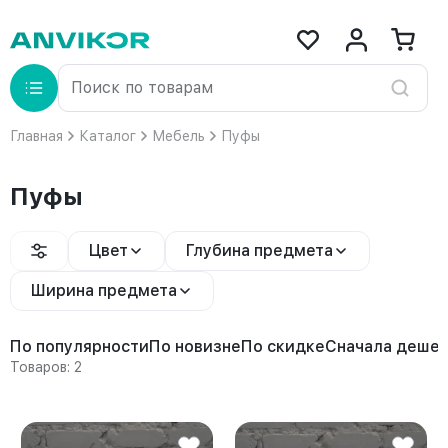
Главная
Каталог
Мебель
Пуфы
Пуфы
Цвет
Глубина предмета
Ширина предмета
По популярности
По новизне
По скидке
Сначала деше
Товаров: 2