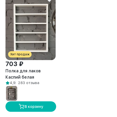
Хит продаж
703 ₽
Полка для лаков
Каспий белая
4,9
283 отзыва
В корзину