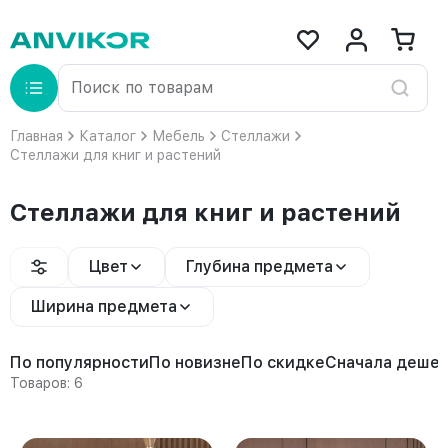
Главная
Каталог
Мебель
Стеллажи
Стеллажи для книг и растений
Стеллажи для книг и растений
Цвет
Глубина предмета
Ширина предмета
По популярности
По новизне
По скидке
Сначала деше
Товаров: 6