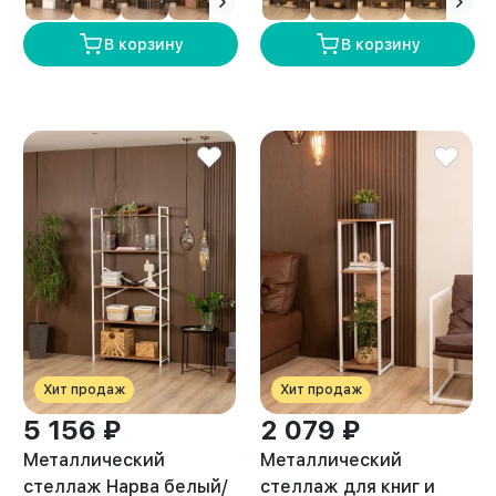
В корзину
В корзину
Хит продаж
Хит продаж
5 156 ₽
2 079 ₽
Металлический
Металлический
стеллаж Нарва белый/
стеллаж для книг и