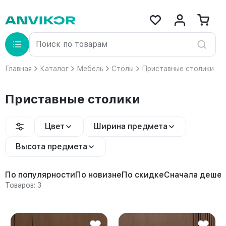
Главная
Каталог
Мебель
Столы
Приставные столики
Приставные столики
Цвет
Ширина предмета
Высота предмета
По популярности
По новизне
По скидке
Сначала деше
Товаров: 3