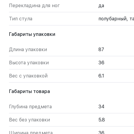
Перекладина для ног
да
Тип стула
полубарный, т
Габариты упаковки
Длина упаковки
87
Высота упаковки
36
Вес с упаковкой
6.1
Габариты товара
Глубина предмета
34
Вес без упаковки
5.8
Ширина предмета
36