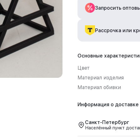
Запросить оптов
Рассрочка или к
Основные характеристи
Цвет
Материал изделия
Материал обивки
Информация о доставке
Санкт-Петербург
Населённый пункт доста