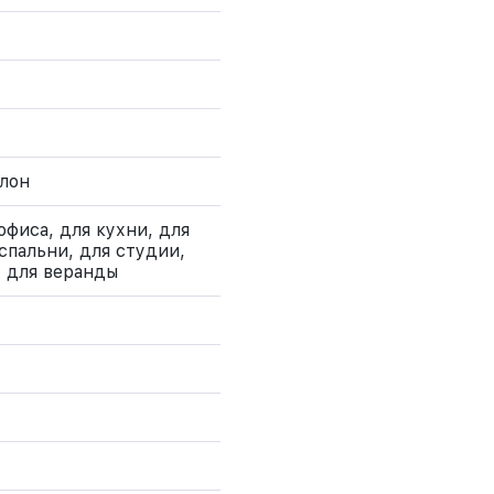
лон
офиса, для кухни, для
спальни, для студии,
, для веранды