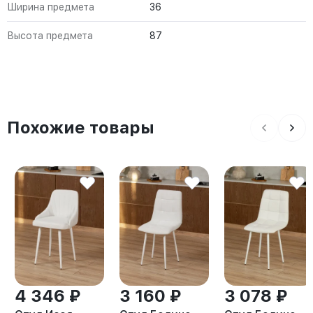
Ширина предмета
36
Высота предмета
87
Похожие товары
4 346 ₽
3 160 ₽
3 078 ₽