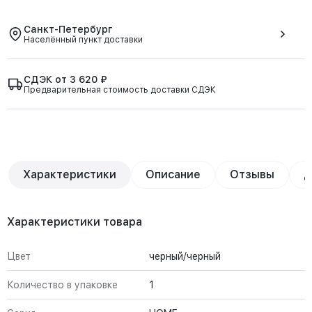
Санкт-Петербург
Населённый пункт доставки
СДЭК от 3 620 ₽
Предварительная стоимость доставки СДЭК
Характеристики
Описание
Отзывы
Д
Характеристики товара
Цвет
черный/черный
Количество в упаковке
1