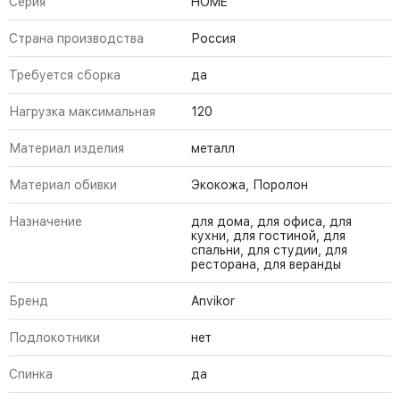
Серия
HOME
Страна производства
Россия
Требуется сборка
да
Нагрузка максимальная
120
Материал изделия
металл
Материал обивки
Экокожа, Поролон
Назначение
для дома, для офиса, для
кухни, для гостиной, для
спальни, для студии, для
ресторана, для веранды
Бренд
Anvikor
Подлокотники
нет
Спинка
да